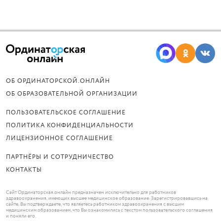
ОБ ОРДИНАТОРСКОЙ.ОНЛАЙН
ОБ ОБРАЗОВАТЕЛЬНОЙ ОРГАНИЗАЦИИ
ПОЛЬЗОВАТЕЛЬСКОЕ СОГЛАШЕНИЕ
ПОЛИТИКА КОНФИДЕНЦИАЛЬНОСТИ
ЛИЦЕНЗИОННОЕ СОГЛАШЕНИЕ
ПАРТНЁРЫ И СОТРУДНИЧЕСТВО
КОНТАКТЫ
Сайт Ординаторская.онлайн предназначен исключительно для работников
здравоохранения, имеющих высшее медицинское образование. Зарегистрировавшись на
сайте, Вы подтверждаете, что являетесь работником здравоохранения с высшим
медицинским образованием, что Вы ознакомились с текстом пользовательского соглашения
и поняли его.