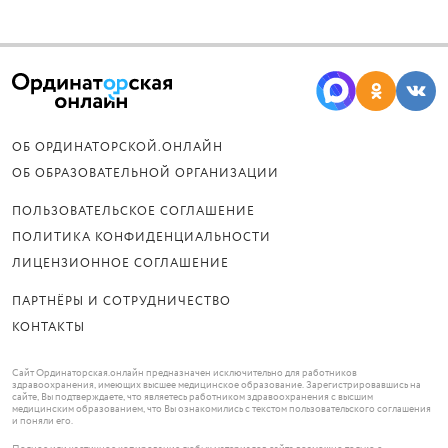
ОБ ОРДИНАТОРСКОЙ.ОНЛАЙН
ОБ ОБРАЗОВАТЕЛЬНОЙ ОРГАНИЗАЦИИ
ПОЛЬЗОВАТЕЛЬСКОЕ СОГЛАШЕНИЕ
ПОЛИТИКА КОНФИДЕНЦИАЛЬНОСТИ
ЛИЦЕНЗИОННОЕ СОГЛАШЕНИЕ
ПАРТНЁРЫ И СОТРУДНИЧЕСТВО
КОНТАКТЫ
Сайт Ординаторская.онлайн предназначен исключительно для работников
здравоохранения, имеющих высшее медицинское образование. Зарегистрировавшись на
сайте, Вы подтверждаете, что являетесь работником здравоохранения с высшим
медицинским образованием, что Вы ознакомились с текстом пользовательского соглашения
и поняли его.