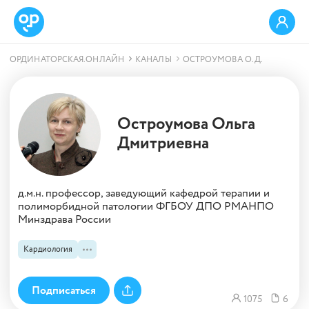
ОРДИНАТОРСКАЯ.ОНЛАЙН
КАНАЛЫ
ОСТРОУМОВА О.Д.
Остроумова Ольга
Дмитриевна
д.м.н. профессор, заведующий кафедрой терапии и
полиморбидной патологии ФГБОУ ДПО РМАНПО
Минздрава России
Кардиология
1075
6