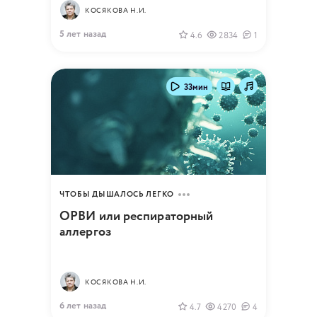
КОСЯКОВА Н.И.
5 лет назад
4.6
2834
1
33мин
ЧТОБЫ ДЫШАЛОСЬ ЛЕГКО
ОРВИ или респираторный
аллергоз
КОСЯКОВА Н.И.
6 лет назад
4.7
4270
4