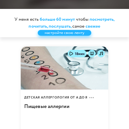
У меня есть
больше 60 минут
чтобы
посмотреть,
почитать,
послушать,
самое
свежее
настройте свою ленту
18мин
ДЕТСКАЯ АЛЛЕРГОЛОГИЯ ОТ А ДО Я
Пищевые аллергии