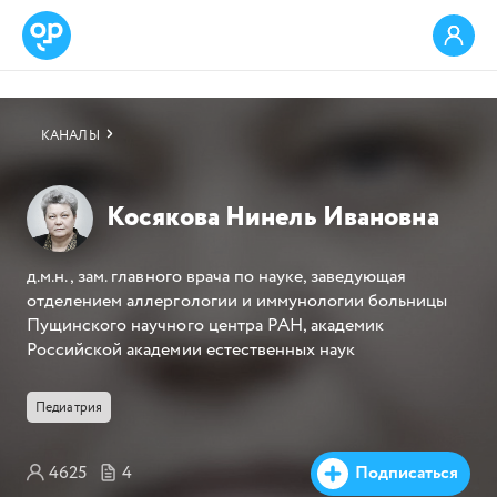
КАНАЛЫ
Косякова Нинель Ивановна
д.м.н., зам. главного врача по науке, заведующая
отделением аллергологии и иммунологии больницы
Пущинского научного центра РАН, академик
Российской академии естественных наук
Педиатрия
4625
4
Подписаться