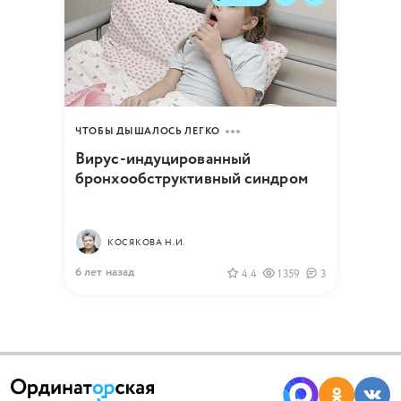
ЧТОБЫ ДЫШАЛОСЬ ЛЕГКО
Вирус-индуцированный
бронхообструктивный синдром
КОСЯКОВА Н.И.
6 лет назад
4.4
1359
3