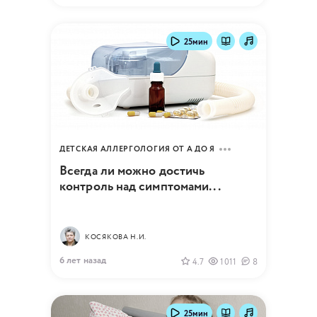
25мин
ДЕТСКАЯ АЛЛЕРГОЛОГИЯ ОТ А ДО Я
Всегда ли можно достичь
контроль над симптомами...
КОСЯКОВА Н.И.
6 лет назад
4.7
1011
8
25мин