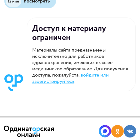
посмотреть
12 мин
комментариях?
Доступ к материалу
ограничен
Материалы сайта предназначены
исключительно для работников
здравоохранения, имеющих высшее
медицинское образование. Для получения
доступа, пожалуйста,
войдите или
зарегистрируйтесь
.