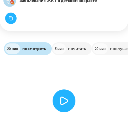
Заболевания ЖКТ в детском возрасте
посмотреть
почитать
послуша
20 мин
5 мин
20 мин