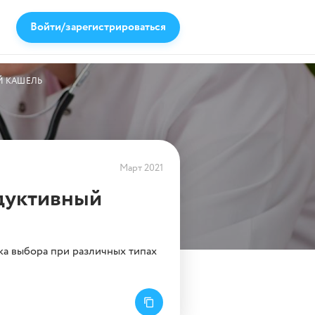
Войти/зарегистрироваться
Й КАШЕЛЬ
Март 2021
дуктивный
ка выбора при различных типах