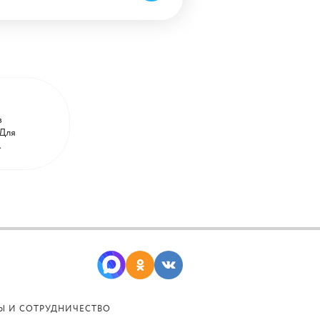
в
 Для
.
Ы И СОТРУДНИЧЕСТВО