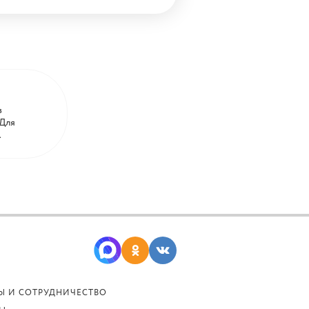
в
 Для
.
Ы И СОТРУДНИЧЕСТВО