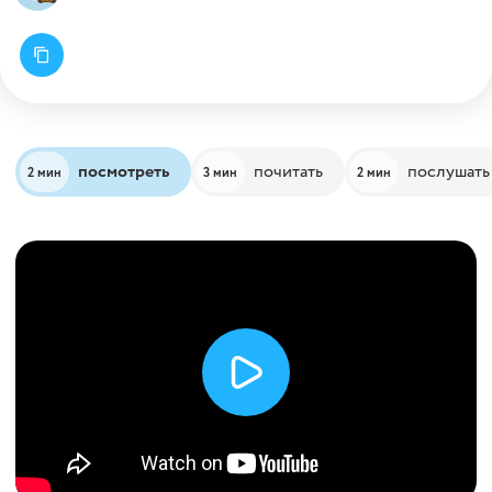
посмотреть
почитать
послушать
2 мин
3 мин
2 мин