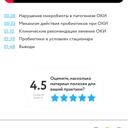
00:26
Нарушение микробиоты в патогенезе ОКИ
00:53
Механизм действия пробиотиков при ОКИ
01:10
Клинические рекомендации лечения ОКИ
01:39
Пробиотики в условиях стационара
01:48
Выводы
Оцените, насколько
4.5
материал полезен для
вашей практики?
Средняя
оценка