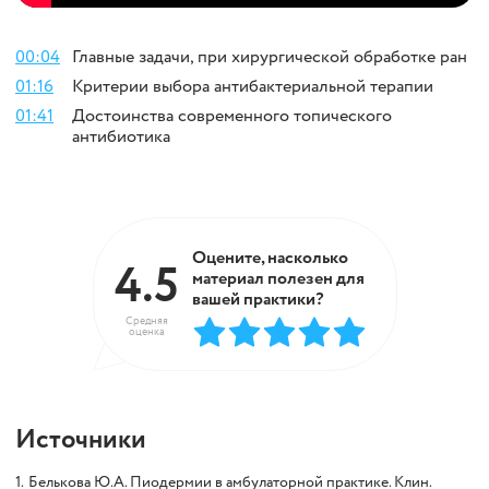
00:04
Главные задачи, при хирургической обработке ран
01:16
Критерии выбора антибактериальной терапии
01:41
Достоинства современного топического
антибиотика
Оцените, насколько
4.5
материал полезен для
вашей практики?
Средняя
оценка
Источники
1.
Белькова Ю.A. Пиодермии в амбулаторной практике. Клин.