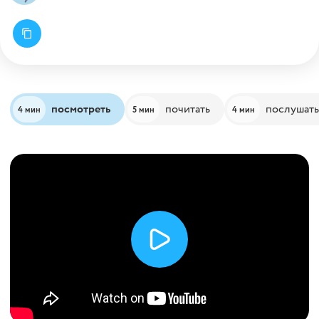
посмотреть
почитать
послушать
4 мин
5 мин
4 мин