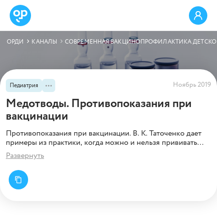
ОРДИ
КАНАЛЫ
СОВРЕМЕННАЯ ВАКЦИНОПРОФИЛАКТИКА ДЕТСКОГ
Ноябрь 2019
Педиатрия
Медотводы. Противопоказания при
вакцинации
Противопоказания при вакцинации. В. К. Таточенко дает
примеры из практики, когда можно и нельзя прививать
пациента. Медотводы: истинные и ложные
Развернуть
противопоказания