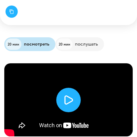
посмотреть
послушать
20 мин
20 мин