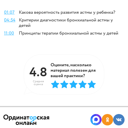
01:07
Какова вероятность развития астмы у ребенка?
04:54
Критерии диагностики бронхиальной астмы у
детей
11:00
Принципы терапии бронхиальной астмы у детей
Оцените, насколько
4.8
материал полезен для
вашей практики?
Средняя
оценка