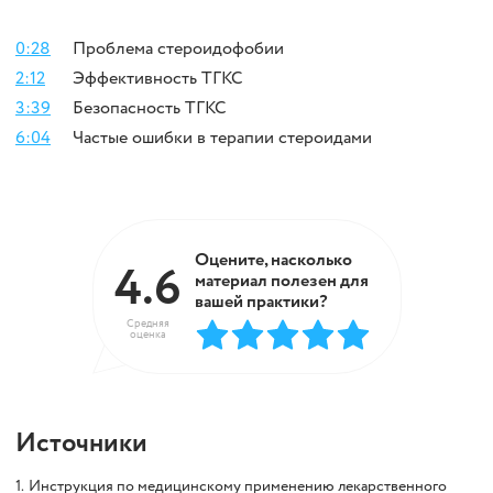
0:28
Проблема стероидофобии
2:12
Эффективность ТГКС
3:39
Безопасность ТГКС
6:04
Частые ошибки в терапии стероидами
Оцените, насколько
4.6
материал полезен для
вашей практики?
Средняя
оценка
Источники
1.
Инструкция по медицинскому применению лекарственного