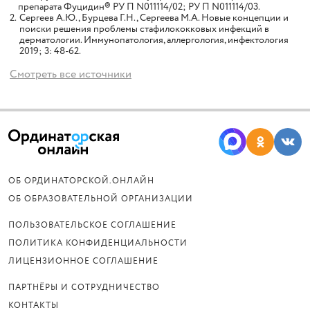
препарата Фуцидин® РУ П N011114/02; РУ П N011114/03.
2.
Сергеев А.Ю., Бурцева Г.Н., Сергеева М.А. Новые концепции и
поиски решения проблемы стафилококковых инфекций в
дерматологии. Иммунопатология, аллергология, инфектология
2019; 3: 48-62.
Смотреть все источники
ОБ ОРДИНАТОРСКОЙ.ОНЛАЙН
ОБ ОБРАЗОВАТЕЛЬНОЙ ОРГАНИЗАЦИИ
ПОЛЬЗОВАТЕЛЬСКОЕ СОГЛАШЕНИЕ
ПОЛИТИКА КОНФИДЕНЦИАЛЬНОСТИ
ЛИЦЕНЗИОННОЕ СОГЛАШЕНИЕ
ПАРТНЁРЫ И СОТРУДНИЧЕСТВО
КОНТАКТЫ