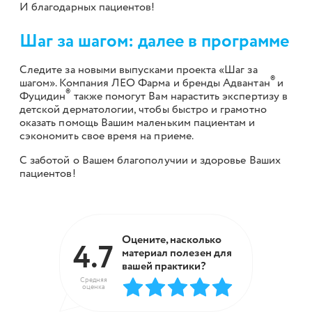
И благодарных пациентов!
Шаг за шагом: далее в программе
Следите за новыми выпусками проекта «Шаг за
®
шагом». Компания ЛЕО Фарма и бренды Адвантан
и
®
Фуцидин
также помогут Вам нарастить экспертизу в
детской дерматологии, чтобы быстро и грамотно
оказать помощь Вашим маленьким пациентам и
сэкономить свое время на приеме.
С заботой о Вашем благополучии и здоровье Ваших
пациентов!
Оцените, насколько
4.7
материал полезен для
вашей практики?
Средняя
оценка