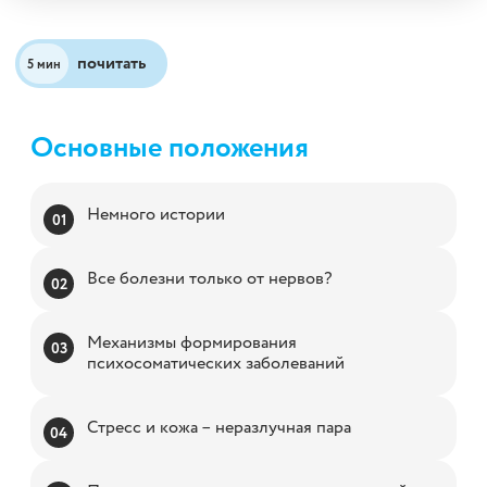
почитать
5 мин
Основные положени
я
Немного истории
Все болезни только от нервов?
Механизмы формирования
психосоматических заболеваний
Стресс и кожа – неразлучная пара