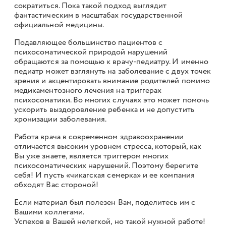
сократиться. Пока такой подход выглядит
фантастическим в масштабах государственной
официальной медицины.
Подавляющее большинство пациентов с
психосоматической природой нарушений
обращаются за помощью к врачу-педиатру. И именно
педиатр может взглянуть на заболевание с двух точек
зрения и акцентировать внимание родителей помимо
медикаментозного лечения на триггерах
психосоматики. Во многих случаях это может помочь
ускорить выздоровление ребенка и не допустить
хронизации заболевания.
Работа врача в современном здравоохранении
отличается высоким уровнем стресса, который, как
Вы уже знаете, является триггером многих
психосоматических нарушений. Поэтому берегите
себя! И пусть «чикагская семерка» и ее компания
обходят Вас стороной!
Если материал был полезен Вам, поделитесь им с
Вашими коллегами.
Успехов в Вашей нелегкой, но такой нужной работе!