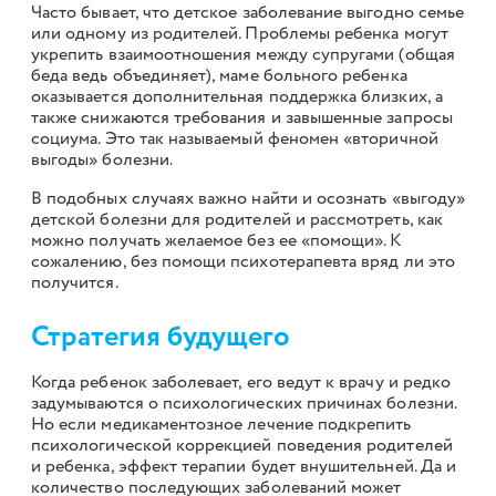
Часто бывает, что детское заболевание выгодно семье
или одному из родителей. Проблемы ребенка могут
укрепить взаимоотношения между супругами (общая
беда ведь объединяет), маме больного ребенка
оказывается дополнительная поддержка близких, а
также снижаются требования и завышенные запросы
социума. Это так называемый феномен «вторичной
выгоды» болезни.
В подобных случаях важно найти и осознать «выгоду»
детской болезни для родителей и рассмотреть, как
можно получать желаемое без ее «помощи». К
сожалению, без помощи психотерапевта вряд ли это
получится.
Стратегия будущего
Когда ребенок заболевает, его ведут к врачу и редко
задумываются о психологических причинах болезни.
Но если медикаментозное лечение подкрепить
психологической коррекцией поведения родителей
и ребенка, эффект терапии будет внушительней. Да и
количество последующих заболеваний может