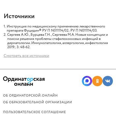
Источники
1.
Инструкция по медицинскому применению лекарственного
препарата Фуцидин® РУ П N011114/02; РУ П N011114/03.
2.
Сергеев А.Ю., Бурцева Г.Н., Сергеева М.А. Новые концепции и
поиски решения проблемы стафилококковых инфекций в
дерматологии. Иммунопатология, аллергология, инфектология
2019; 3: 48-62.
Смотреть все источники
ОБ ОРДИНАТОРСКОЙ.ОНЛАЙН
ОБ ОБРАЗОВАТЕЛЬНОЙ ОРГАНИЗАЦИИ
ПОЛЬЗОВАТЕЛЬСКОЕ СОГЛАШЕНИЕ