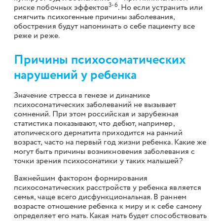
3-6
риске побочных эффектов
. Но если устранить или
смягчить психогенные причины заболевания,
обострения будут напоминать о себе пациенту все
реже и реже.
Причины психосоматических
нарушений у ребенка
Значение стресса в генезе и динамике
психосоматических заболеваний не вызывает
сомнений. При этом российская и зарубежная
статистика показывают, что дебют, например,
атопического дерматита приходится на ранний
возраст, часто на первый год жизни ребенка. Какие же
могут быть причины возникновения заболевания с
точки зрения психосоматики у таких малышей?
Важнейшим фактором формирования
психосоматических расстройств у ребенка является
семья, чаще всего дисфункциональная. В раннем
возрасте отношение ребенка к миру и к себе самому
определяет его мать. Какая мать будет способствовать