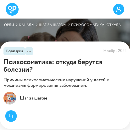
ОРДИ
КАНАЛЫ
ШАГ ЗА ШАГОМ
ПСИХОСОМАТИКА: ОТКУДА БЕРУТСЯ БОЛЕЗНИ?
Ноябрь 2022
Педиатрия
Психосоматика: откуда берутся
болезни?
Причины психосоматических нарушений у детей и
механизмы формирования заболеваний.
Шаг за шагом