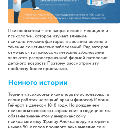
Психосоматика – это направление в медицине и
психологии, которое изучает влияние
психологических факторов на возникновение и
течение соматических заболеваний. Ряд авторов
отмечает, что психосоматические заболевания
являются распространенной формой патологии
детского возраста. Поэтому рассмотрим эту
проблему более пристально.
Немного истории
Термин «психосоматика» впервые использовал в
своих работах немецкий врач и философ Иоганн
Гейнрот в далеком 1818 году. Но рождением
психосоматического направления в медицине мы
обязаны знаменитому американскому
психоаналитику Францу Александеру, который в
начале 50-х годов прошлого века выделил семь