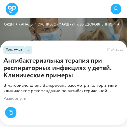
ОРДИ
КАНАЛЫ
ЭКСПРЕСС - МАРШРУТ К ВЫЗДОРОВЛЕНИЮ
АНТИБАКТЕРИАЛЬНАЯ ТЕРАПИЯ ПРИ РЕСПИРАТОРНЫХ ИНФЕКЦИЯХ У ДЕТЕЙ. КЛИНИЧЕСКИЕ ПРИМЕРЫ
Май 2023
Педиатрия
Антибактериальная терапия при
респираторных инфекциях у детей.
Клинические примеры
В материале Елена Валериевна рассмотрит алгоритмы и
клинические рекомендации по антибактериальной
терапии респираторных инфекций у детей.
Развернуть