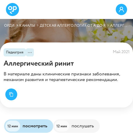
ОРДИ
КАНАЛЫ
ДЕТСКАЯ АЛЛЕРГОЛОГИЯ ОТ А ДО Я
АЛЛЕРГИЧЕСКИЙ РИНИТ
Май 2021
Педиатрия
Аллергический ринит
В материале даны клинические признаки заболевания,
механизм развития и терапевтические рекомендации.
посмотреть
послушать
12 мин
12 мин