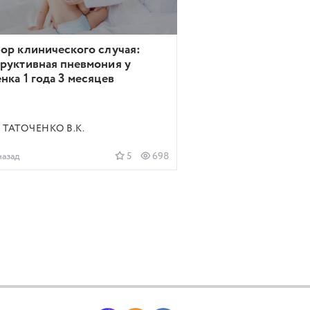
ор клинического случая:
руктивная пневмония у
нка 1 года 3 месяцев
ТАТОЧЕНКО В.К.
назад
5
698