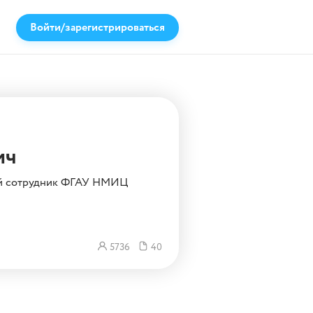
Войти/зарегистрироваться
ич
чный сотрудник ФГАУ НМИЦ
5736
40