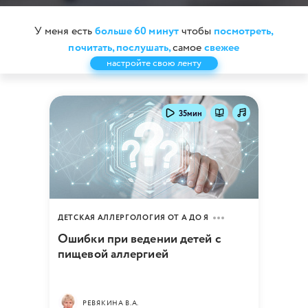
У меня есть
больше 60 минут
чтобы
посмотреть,
почитать,
послушать,
самое
свежее
настройте свою ленту
35мин
ДЕТСКАЯ АЛЛЕРГОЛОГИЯ ОТ А ДО Я
Ошибки при ведении детей с
пищевой аллергией
РЕВЯКИНА В.А.