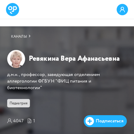
КАНАЛЫ
Ревякина Вера Афанасьевна
д.м.н., профессор, заведующая отделением
аллергологии ФГБУН "ФИЦ питания и
биотехнологии"
Педиатрия
4047
1
Подписаться